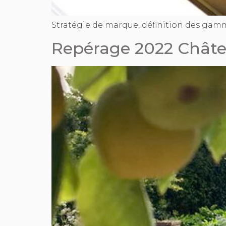
Stratégie de marque, définition des gam
Repérage 2022 Chât