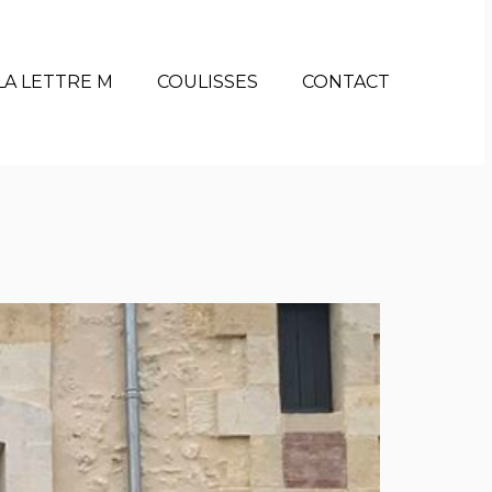
LA LETTRE M
COULISSES
CONTACT