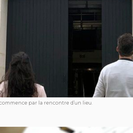
 commence par la rencontre d’un lieu.