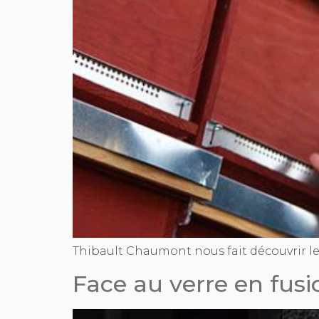
Thibault Chaumont nous fait découvrir le
Face au verre en fusi