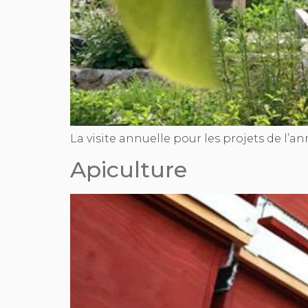
La visite annuelle pour les projets de l’an
Apiculture