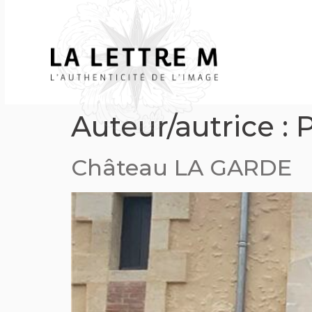
Auteur/autrice :
P
Château LA GARDE