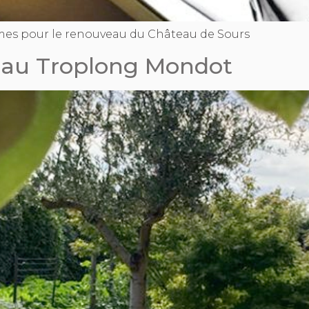
mes pour le renouveau du Château de Sours
eau Troplong Mondot