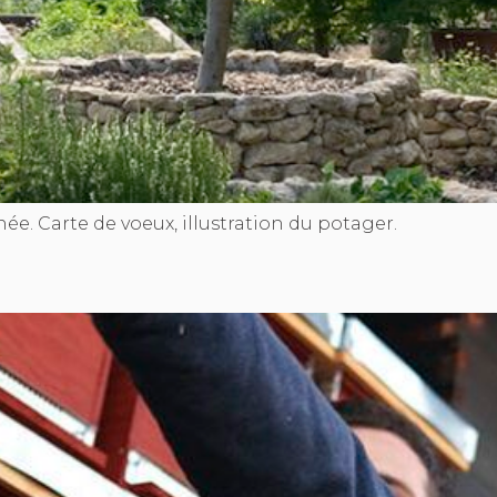
née. Carte de voeux, illustration du potager.