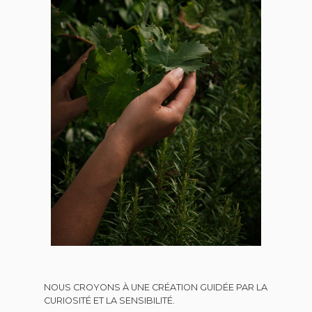
NOUS CROYONS À UNE CRÉATION GUIDÉE PAR LA
CURIOSITÉ ET LA SENSIBILITÉ.